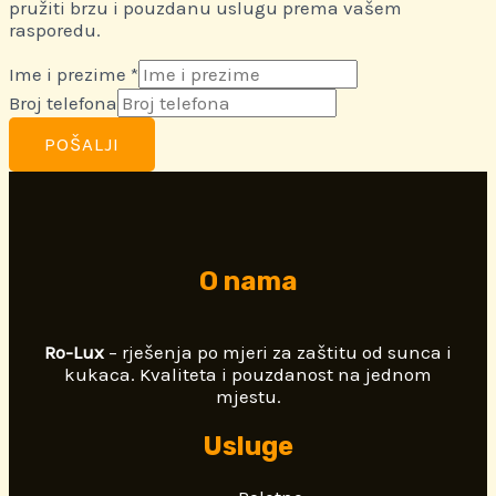
pružiti brzu i pouzdanu uslugu prema vašem
rasporedu.
Ime i prezime
*
Broj telefona
POŠALJI
O nama
Ro-Lux
– rješenja po mjeri za zaštitu od sunca i
kukaca. Kvaliteta i pouzdanost na jednom
mjestu.
Usluge