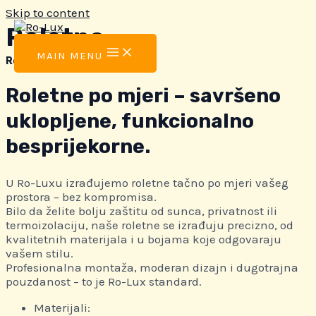
Skip to content
Roletne
MAIN MENU
Roletne
Roletne po mjeri – savršeno
uklopljene, funkcionalno
besprijekorne.
U Ro-Luxu izrađujemo roletne tačno po mjeri vašeg
prostora – bez kompromisa.
Bilo da želite bolju zaštitu od sunca, privatnost ili
termoizolaciju, naše roletne se izrađuju precizno, od
kvalitetnih materijala i u bojama koje odgovaraju
vašem stilu.
Profesionalna montaža, moderan dizajn i dugotrajna
pouzdanost – to je Ro-Lux standard.
Materijali: