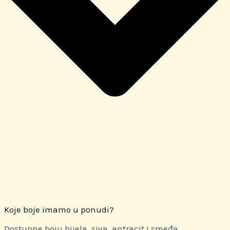
Koje boje imamo u ponudi?
Dostupne boju bijela, siva, antracit i smeđa.