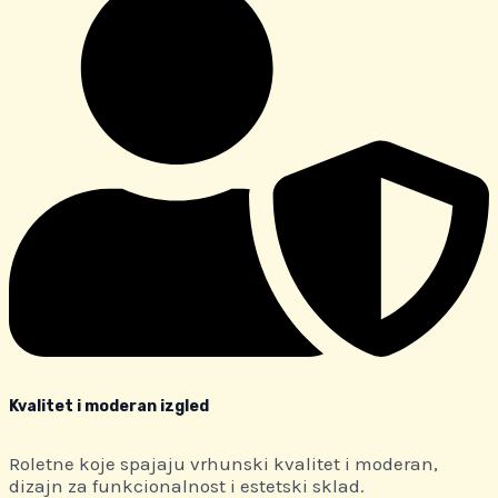
Kvalitet i moderan izgled
Roletne koje spajaju vrhunski kvalitet i moderan,
dizajn za funkcionalnost i estetski sklad.