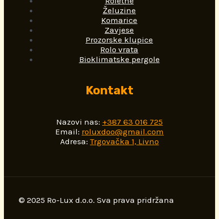
Roletne
Želuzine
Komarice
Zavjese
Prozorske klupice
Rolo vrata
Bioklimatske pergole
Kontakt
Nazovi nas:
+387 63 016 725
Email:
roluxdoo@gmail.com
Adresa:
Trgovačka 1, Livno
© 2025 Ro-Lux d.o.o. Sva prava pridržana