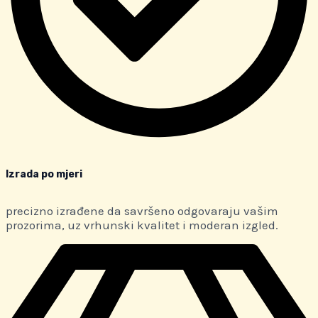
Izrada po mjeri
precizno izrađene da savršeno odgovaraju vašim
prozorima, uz vrhunski kvalitet i moderan izgled.